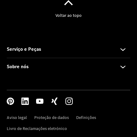
Contacto
Oportunidades
de carreira
Cartão de
cliente
Seminovos