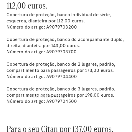
112,00 euros.
Marcar data
da próxima
Cobertura de proteção, banco individual de série,
manutenção
esquerda, dianteira por 112,00 euros.
Agendar
Número do artigo: A9079703200
Manutenção
smart
Cobertura de proteção, banco do acompanhante duplo,
direita, dianteira por 143,00 euros.
Número do artigo: A9079703700
Cobertura de proteção, banco de 2 lugares, padrão,
compartimento para passageiros por 173,00 euros.
Número do artigo: A9079704400
Cobertura de proteção, banco de 3 lugares, padrão,
compartimento para passageiros por 198,00 euros.
Serviço e Peças
Número do artigo: A9079704500
Para o seu Citan por 137,00 euros.