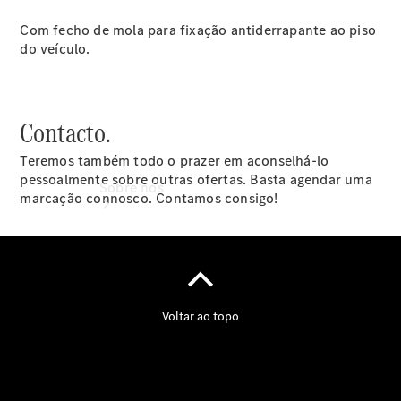
Garantia
Com fecho de mola para fixação antiderrapante ao piso
do veículo.
Contacto.
Teremos também todo o prazer em aconselhá-lo
pessoalmente sobre outras ofertas. Basta agendar uma
Sobre nós
marcação connosco. Contamos consigo!
Informações
sobre a
empresa