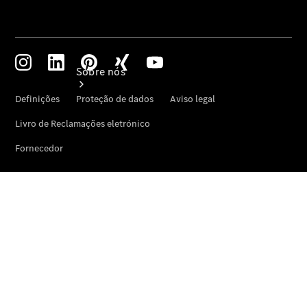
Sobre nós
Quem
somos
Onde
estamos
Cartão
Cliente