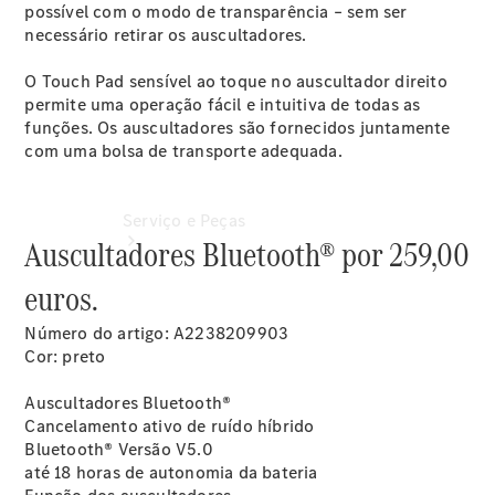
possível com o modo de transparência – sem ser
necessário retirar os auscultadores.
O Touch Pad sensível ao toque no auscultador direito
permite uma operação fácil e intuitiva de todas as
funções. Os auscultadores são fornecidos juntamente
com uma bolsa de transporte adequada.
Serviço e Peças
Auscultadores Bluetooth® por 259,00
euros.
Número do artigo: A2238209903
Cor: preto
Auscultadores Bluetooth®
Cancelamento ativo de ruído híbrido
Agendar
Bluetooth® Versão V5.0
Manutenção
até 18 horas de autonomia da bateria
Reparação