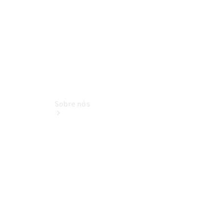
Serviço
Sobre nós
Contacto